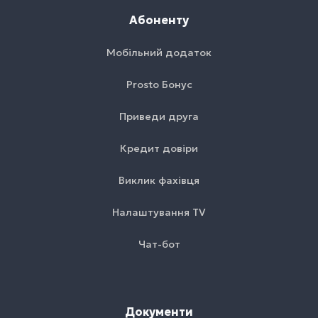
Абоненту
Мобільний додаток
Prosto Бонус
Приведи друга
Кредит довіри
Виклик фахівця
Налаштування TV
Чат-бот
Документи