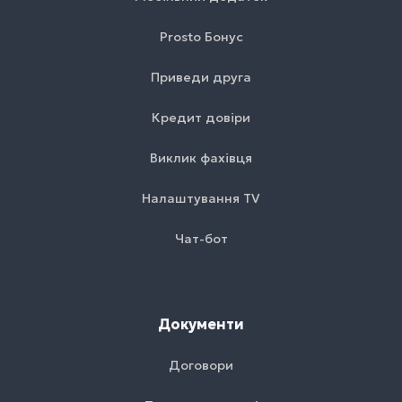
Prosto Бонус
Приведи друга
Кредит довіри
Виклик фахівця
Налаштування TV
Чат-бот
Документи
Договори