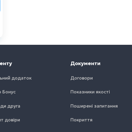
енту
Документи
ьний додаток
Договори
o Бонус
Показники якості
ди друга
Поширені запитання
т довіри
Покриття