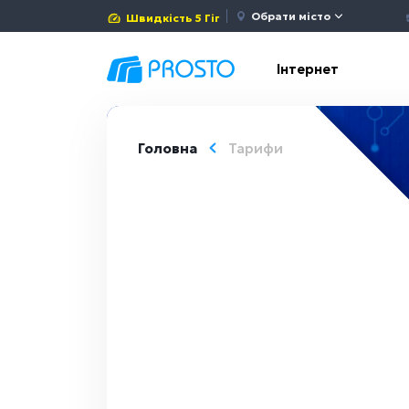
Обрати місто
Швидкість 5 Гіг
Інтернет
Головна
Тарифи