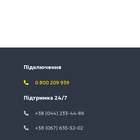
Підключення
0 800 209 939
Підтримка 24/7
+38 (044) 233-44-86
+38 (067) 635-52-02