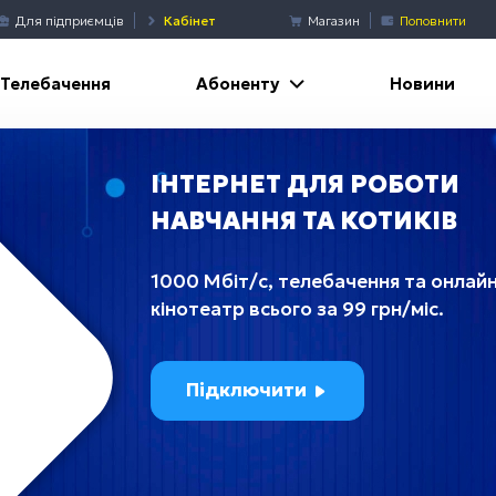
Для підприємців
Кабінет
Магазин
Поповнити
Абоненту
Телебачення
Новини
ІНТЕРНЕТ ДЛЯ РОБОТИ
НАВЧАННЯ ТА КОТИКІВ
1000 Мбіт/c, телебачення та онлайн
кінотеатр всього за 99 грн/міс.
Підключити