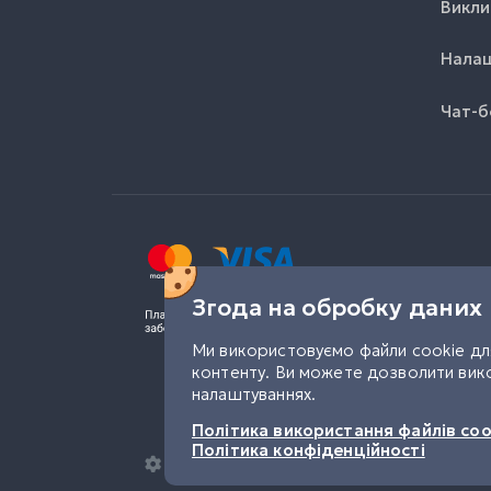
Викли
Налаш
Чат-б
Згода на обробку даних
Ми використовуємо файли cookie для
контенту. Ви можете дозволити вико
налаштуваннях.
Політика використання файлів coo
Політика конфіденційності
Налаштування конфіденційності