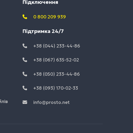
Підключення
0 800 209 939
Підтримка 24/7
+38 (044) 233-44-86
+38 (067) 635-52-02
+38 (050) 233-44-86
+38 (093) 170-02-33
йлів
info@prosto.net