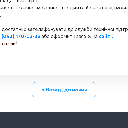
кладає 1000 грн.
вності технічної можливості, один із абонентів відмови
.
 достатньо зателефонувати до служби технічної підт
 (093) 170-02-33
або оформити заявку на
сайті.
 з нами!
Назад, до новин