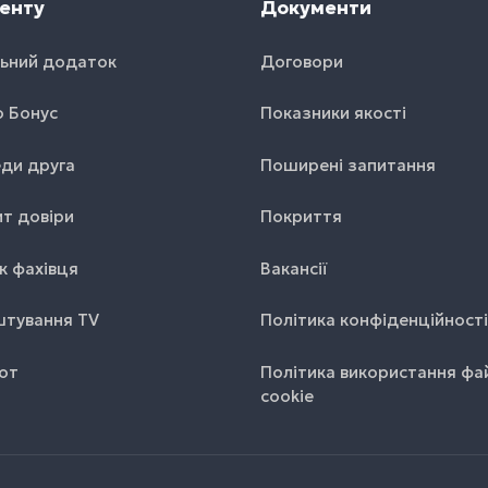
енту
Документи
ьний додаток
Договори
o Бонус
Показники якості
ди друга
Поширені запитання
т довіри
Покриття
к фахівця
Вакансії
тування TV
Політика конфіденційності
от
Політика використання фа
cookie