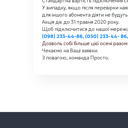
Стандартна вартість підключення с
У випадку, якщо після перевірки ная
для іншого абонента діяти не будуть
Акція діє до 31 травня 2020 року.
Щоб підключитися до нашої мережі,
(098) 233-44-86, (050) 233-44- 86,
Дозволь собі більше цієї осені разом
Чекаємо на Ваші заявки.
З повагою, команда Просто.