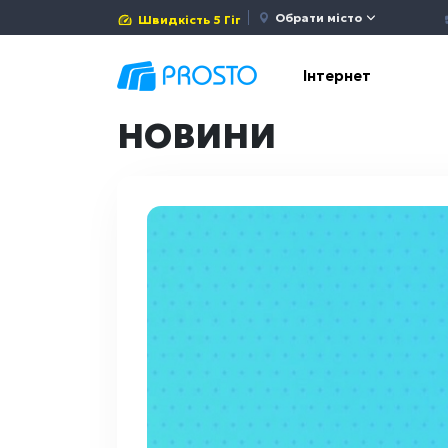
Обрати місто
Швидкість 5 Гіг
Інтернет
НОВИНИ