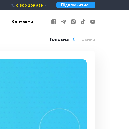
Підключитись
0 800 209 939
Контакти
Головна
Новини