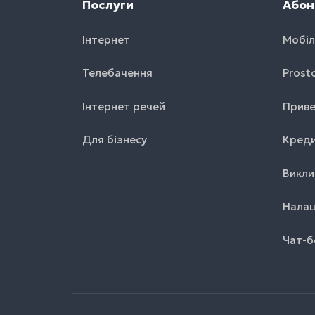
Послуги
Абон
Інтернет
Мобіл
Телебачення
Prost
Інтернет речей
Приве
Для бізнесу
Креди
Викли
Налаш
Чат-б