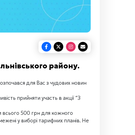
льнівського району.
розпочався для Вас з чудових новин
ість прийняти участь в акції “З
и всього 500 грн для кожного
ежені у виборі тарифних планів. Не