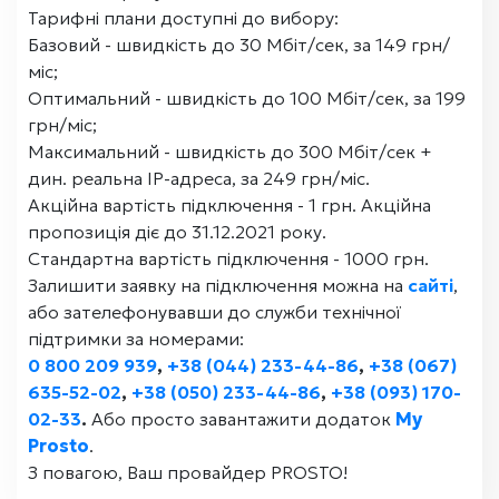
Тарифні плани доступні до вибору:
Базовий - швидкість до 30 Мбіт/сек, за 149 грн/
міс;
Оптимальний - швидкість до 100 Мбіт/сек, за 199
грн/міс;
Максимальний - швидкість до 300 Мбіт/сек +
дин. реальна IP-адреса, за 249 грн/міс.
Акційна вартість підключення - 1 грн. Акційна
пропозиція діє до 31.12.2021 року.
Стандартна вартість підключення - 1000 грн.
Залишити заявку на підключення можна на
сайті
,
або зателефонувавши до служби технічної
підтримки за номерами:
0 800 209 939
,
+38 (044) 233-44-86
,
+38 (067)
635-52-02
,
+38 (050) 233-44-86
,
+38 (093) 170-
02-33
.
Або просто завантажити додаток
My
Prosto
.
З повагою, Ваш провайдер PROSTO!