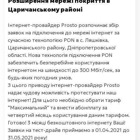
Розширення мережі покриття в
Царичанському районі
Інтернет-провайдер Prosto розпочинає збір
заявок на підключення до мережі інтернет за
сучасною технологією PON в с. Ляшківка,
Царичанського району, Дніпропетровської
області. Нова технологія підключення PON
забезпечить безперебійне користування
інтернетом на швидкості до 300 Мбіт/сек, за
будь-яких погодних умов.
З цього приводу інтернет-провайдер Prosto
надає чудову можливість протестувати наш
інтернет! Для цього необхідно обрати тариф
“Максимальний” та внести абонплату за
четвертий місяць користування даним тарифом.
Готово! 3 місяці безкоштовного інтернету Ваші!
Заявки на тест-драйв приймаємо з 01.04.2021 до
31.05.2021 року!