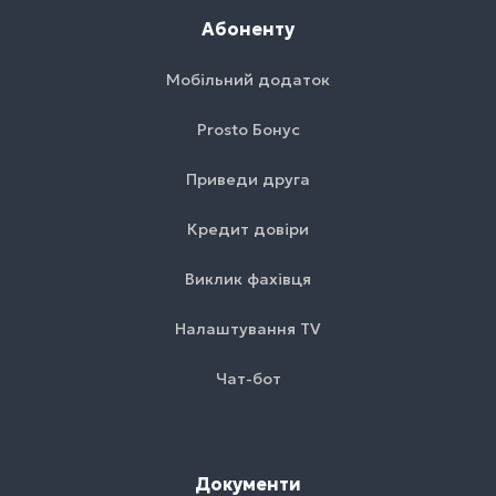
Абоненту
Мобільний додаток
Prosto Бонус
Приведи друга
Кредит довіри
Виклик фахівця
Налаштування TV
Чат-бот
Документи