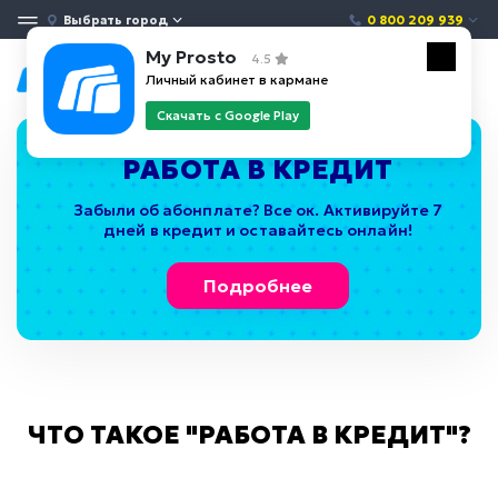
Выбрать город
0 800 209 939
My Prosto
4.5
Личный кабинет в кармане
Скачать с Google Play
РАБОТА В КРЕДИТ
Забыли об абонплате? Все ок. Активируйте 7
дней в кредит и оставайтесь онлайн!
Подробнее
ЧТО ТАКОЕ "РАБОТА В КРЕДИТ"?