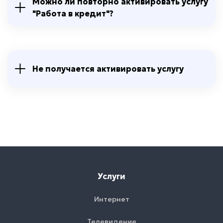
Можно ли повторно активировать услугу
"Работа в кредит"?
Не получается активировать услугу
Услуги
Интернет
Телевидение