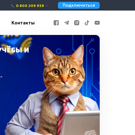
Подключиться
0 800 209 939
Контакты
УЧЁБЫ И
-