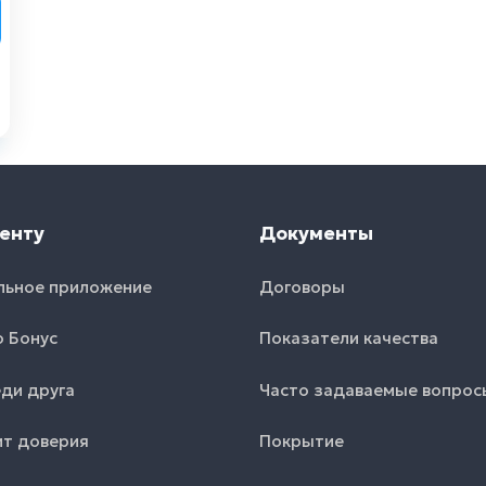
енту
Документы
льное приложение
Договоры
o Бонус
Показатели качества
ди друга
Часто задаваемые вопрос
т доверия
Покрытие