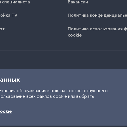
 специалиста
Вакансии
ойка TV
Политика конфиденциаль
от
Политика использования 
cookie
данных
учшения обслуживания и показа соответствующего
ользование всех файлов cookie или выбрать
UK
RU
ookie
УТГ