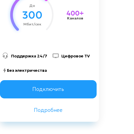
До
1500 грн
Стоимость подключения
300
400+
Каналов
Мбит/сек
Поддержка 24/7
Цифровое TV
Без электричества
Заказать консультацию
Подключить
Подробнее
Назад