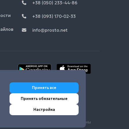
+38 (050) 233-44-86
ности
+38 (093) 170-02-33
файлов
info@prosto.net
Принять все
Принять обязательные
Настройка
© Prosto.net 2026 Все права защищены