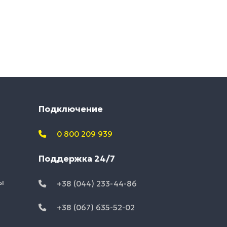
Подключение
0 800 209 939
Поддержка 24/7
ы
+38 (044) 233-44-86
+38 (067) 635-52-02