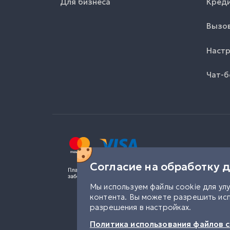
Для бизнеса
Креди
Вызов
Настр
Чат-б
Согласие на обработку 
Мы используем файлы cookie для ул
контента. Вы можете разрешить исп
разрешения в настройках.
Политика использования файлов c