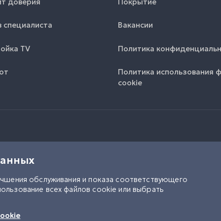
т доверия
Покрытие
 специалиста
Вакансии
ойка TV
Политика конфиденциаль
от
Политика использования 
cookie
данных
учшения обслуживания и показа соответствующего
ользование всех файлов cookie или выбрать
UK
RU
ookie