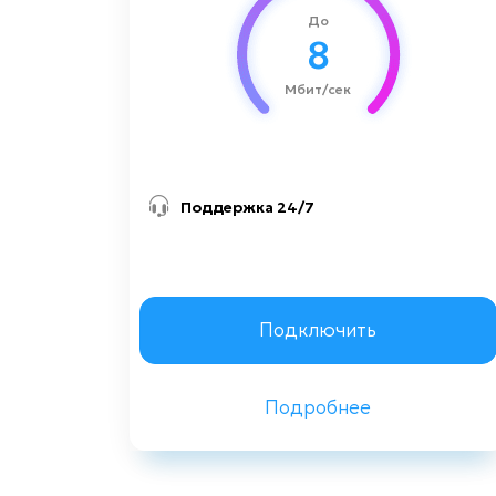
До
8
Мбит/сек
Поддержка 24/7
Заказать консультацию
Подключить
Подробнее
Назад