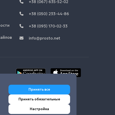
+38 (067) 635-52-02
+38 (050) 233-44-86
ности
+38 (093) 170-02-33
файлов
info@prosto.net
Принять все
Принять обязательные
Настройка