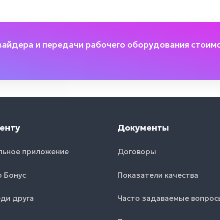
вайдера и передачи рабочего оборудования стоим
енту
Документы
льное приложение
Договоры
o Бонус
Показатели качества
ди друга
Часто задаваемые вопрос