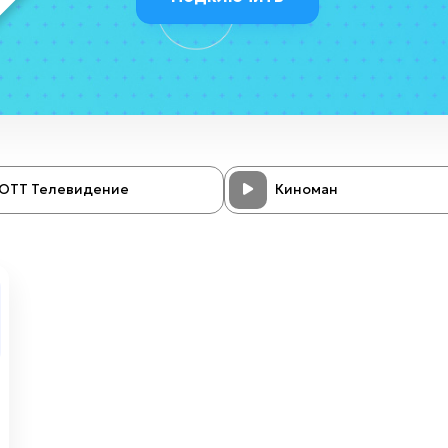
ОТТ Телевидение
Киноман