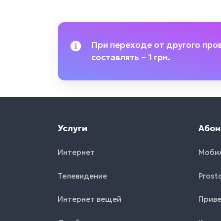
При переходе от другого про
составлять – 1 грн.
Услуги
Абон
Интернет
Моби
Телевидение
Prost
Интернет вещей
Приве