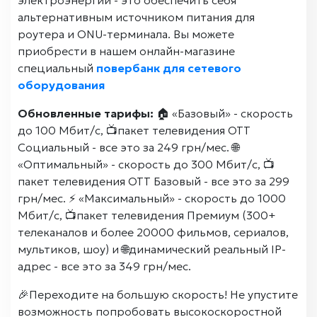
электроэнергии - это обеспечить себя
альтернативным источником питания для
роутера и ONU-терминала. Вы можете
приобрести в нашем онлайн-магазине
специальный
повербанк для сетевого
оборудования
Обновленные тарифы:
🏠 «Базовый» - скорость
до 100 Мбит/с, 📺пакет телевидения ОТТ
Социальный - все это за 249 грн/мес. 🌐
«Оптимальный» - скорость до 300 Мбит/с, 📺
пакет телевидения ОТТ Базовый - все это за 299
грн/мес. ⚡️ «Максимальный» - скорость до 1000
Мбит/с, 📺пакет телевидения Премиум (300+
телеканалов и более 20000 фильмов, сериалов,
мультиков, шоу) и 🌐динамический реальный IP-
адрес - все это за 349 грн/мес.
🎉Переходите на большую скорость! Не упустите
возможность попробовать высокоскоростной