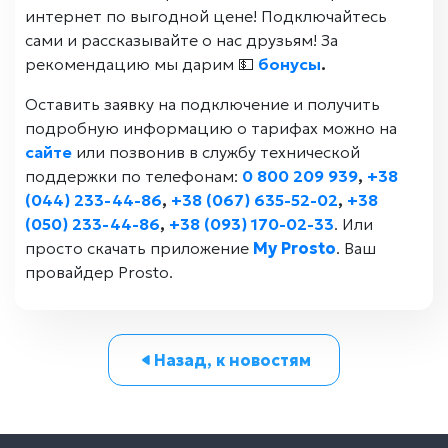
интернет по выгодной цене! Подключайтесь
сами и рассказывайте о нас друзьям! За
рекомендацию мы дарим 💵
бонусы
.
Оставить заявку на подключение и получить
подробную информацию о тарифах можно на
сайте
или позвонив в службу технической
поддержки по телефонам:
0 800 209 939
,
+38
(044) 233-44-86
,
+38 (067) 635-52-02
,
+38
(050) 233-44-86
,
+38 (093) 170-02-33
. Или
просто скачать приложение
My Prosto
. Ваш
провайдер Prosto.
Назад, к новостям