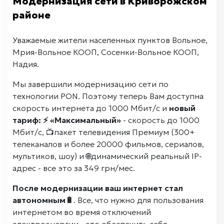
Модернизация сети в Криворожском
районе
Уважаемые жители населенных пунктов Вольное,
Мрия-Вольное КООП, Сосенки-Вольное КООП,
Надия.
Мы завершили модернизацию сети по
технологии PON. Поэтому теперь Вам доступна
скорость интернета до 1000 Мбит/с и
новый
тариф:
⚡️ «Максимальный»
- скорость до 1000
Мбит/с, 📺пакет телевидения Премиум (300+
телеканалов и более 20000 фильмов, сериалов,
мультиков, шоу) и 🌐динамический реальный IP-
адрес - все это за 349 грн/мес.
После модернизации ваш интернет стал
автономным🔋
. Все, что нужно для пользования
интернетом во время отключений