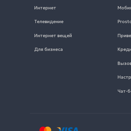
Интернет
Моби
Телевидение
Prost
Интернет вещей
Приве
Для бизнеса
Креди
Вызов
Настр
Чат-б