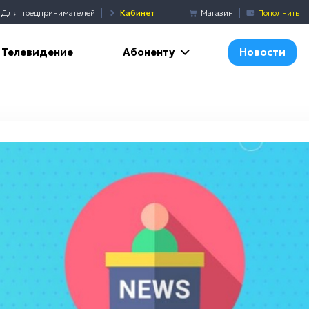
Для предпринимателей
Кабинет
Магазин
Пополнить
Абоненту
Телевидение
Новости