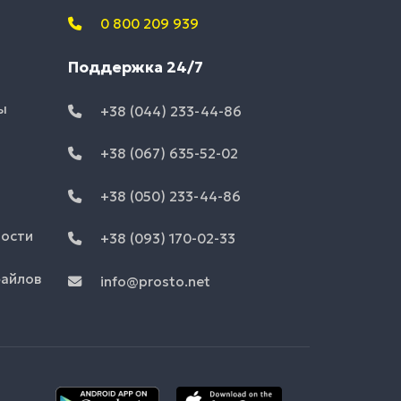
0 800 209 939
Поддержка 24/7
ы
+38 (044) 233-44-86
+38 (067) 635-52-02
+38 (050) 233-44-86
ности
+38 (093) 170-02-33
файлов
info@prosto.net