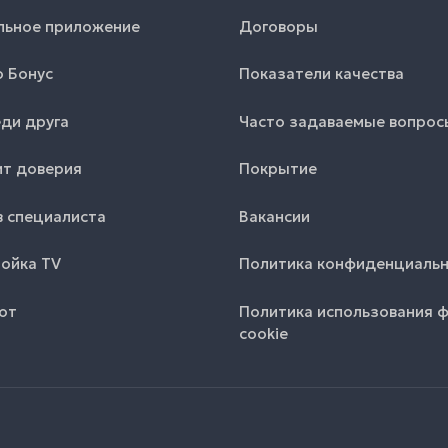
льное приложение
Договоры
o Бонус
Показатели качества
ди друга
Часто задаваемые вопрос
т доверия
Покрытие
 специалиста
Вакансии
ойка TV
Политика конфиденциаль
от
Политика использования 
cookie