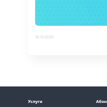
10.12.2020
Услуги
Абон