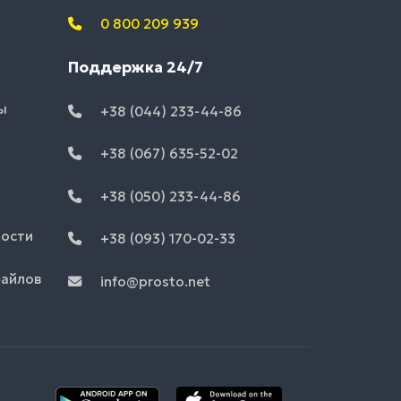
0 800 209 939
Поддержка 24/7
ы
+38 (044) 233-44-86
+38 (067) 635-52-02
+38 (050) 233-44-86
ности
+38 (093) 170-02-33
файлов
info@prosto.net