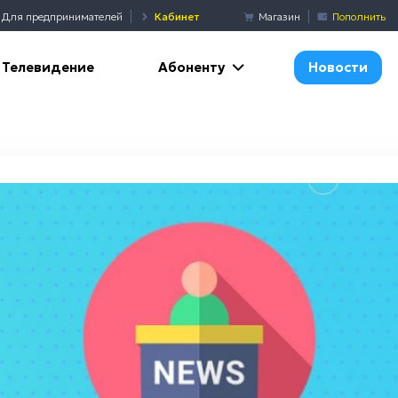
Для предпринимателей
Кабинет
Магазин
Пополнить
Абоненту
Телевидение
Новости