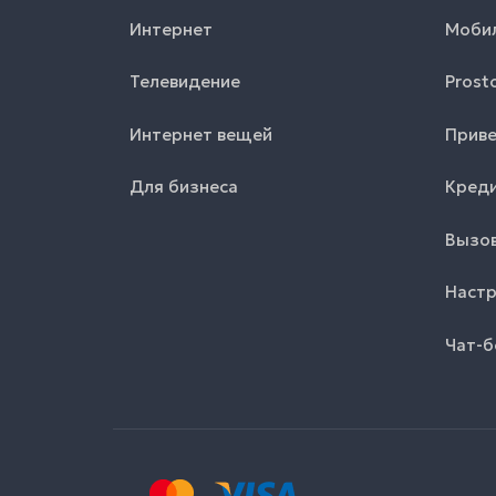
Интернет
Моби
Телевидение
Prost
Интернет вещей
Приве
Для бизнеса
Креди
Вызов
Настр
Чат-б