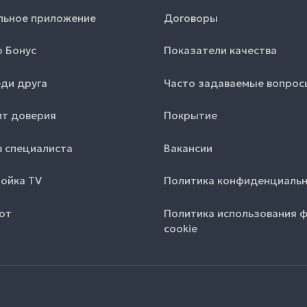
льное приложение
Договоры
o Бонус
Показатели качества
ди друга
Часто задаваемые вопрос
т доверия
Покрытие
 специалиста
Вакансии
ойка TV
Политика конфиденциаль
от
Политика использования 
cookie