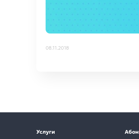
08.11.2018
Услуги
Абон