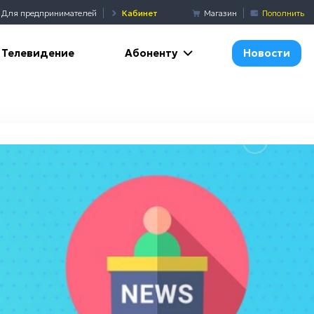
Для предпринимателей
Кабинет
Магазин
Пополнить
Абоненту
Телевидение
Новости