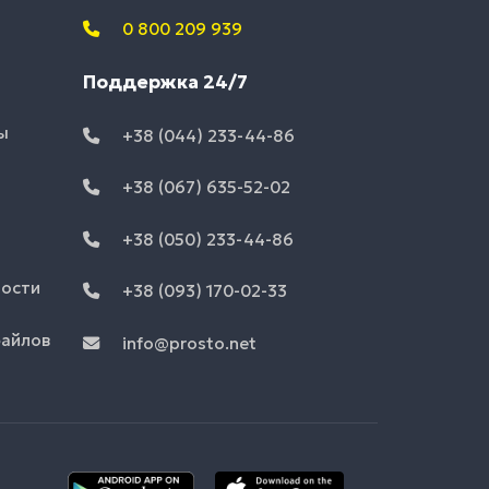
0 800 209 939
Поддержка 24/7
ы
+38 (044) 233-44-86
+38 (067) 635-52-02
+38 (050) 233-44-86
ности
+38 (093) 170-02-33
файлов
info@prosto.net