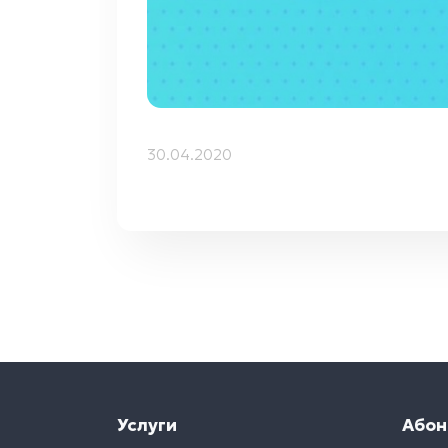
30.04.2020
Услуги
Абон