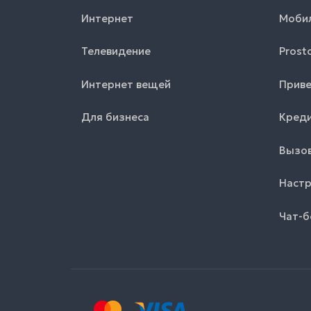
Интернет
Моби
Телевидение
Prost
Интернет вещей
Приве
Для бизнеса
Креди
Вызов
Настр
Чат-б