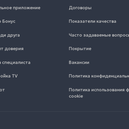
льное приложение
Договоры
o Бонус
Показатели качества
ди друга
Часто задаваемые вопрос
т доверия
Покрытие
 специалиста
Вакансии
ойка TV
Политика конфиденциаль
от
Политика использования 
cookie