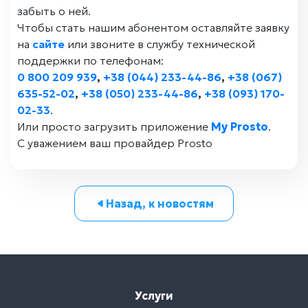
забыть о ней.
Чтобы стать нашим абонентом оставляйте заявку
на
сайте
или звоните в службу технической
поддержки по телефонам:
0 800 209 939
,
+38 (044) 233-44-86
,
+38 (067)
635-52-02
,
+38 (050) 233-44-86
,
+38 (093) 170-
02-33
.
Или просто загрузить приложение
My Prosto
.
С уважением ваш провайдер Prosto
Назад, к новостям
Услуги