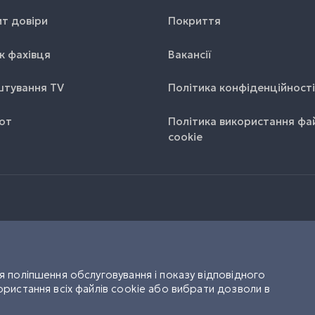
т довіри
Покриття
к фахівця
Вакансії
тування TV
Політика конфіденційності
от
Політика використання фа
cookie
 поліпшення обслуговування і показу відповідного
ристання всіх файлів cookie або вибрати дозволи в
UK
RU