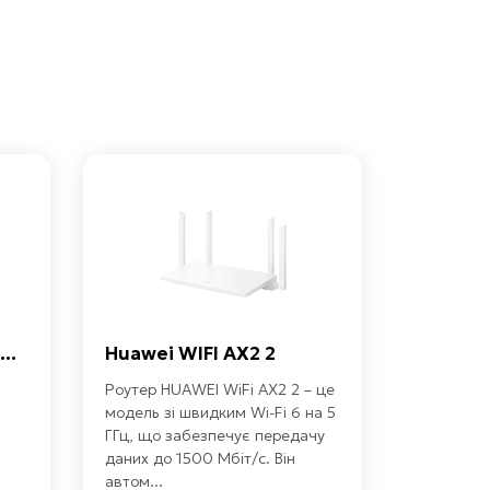
..
Huawei WIFI AX2 2
Роутер HUAWEI WiFi AX2 2 – це
модель зі швидким Wi-Fi 6 на 5
ГГц, що забезпечує передачу
даних до 1500 Мбіт/с. Він
автом...