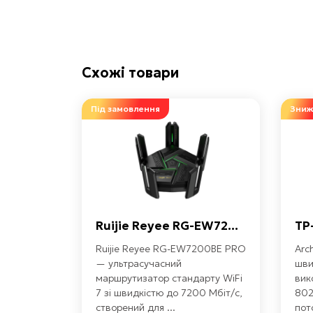
Схожі товари
Під замовлення
Зниж
Ruijie Reyee RG-EW72...
TP
Ruijie Reyee RG-EW7200BE PRO
Arc
— ультрасучасний
шви
маршрутизатор стандарту WiFi
вик
7 зі швидкістю до 7200 Мбіт/с,
802
створений для ...
пот