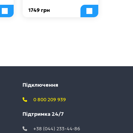
1749 грн
Підключення
0 800 209 939
Підтримка 24/7
+38 (044) 233-44-86