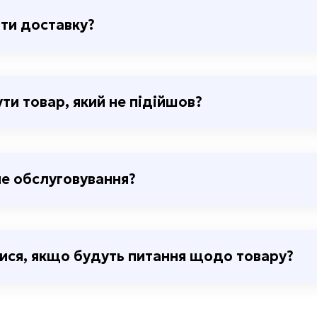
ти доставку?
ти товар, який не підійшов?
сне обслуговування?
ися, якщо будуть питання щодо товару?