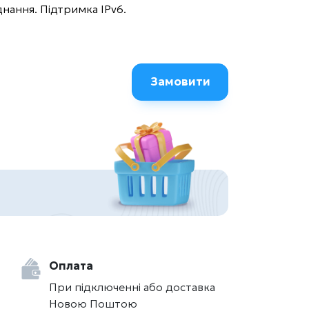
днання. Підтримка IPv6.
Замовити
Оплата
При підключенні або доставка
Новою Поштою