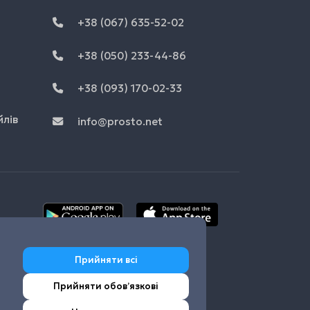
+38 (067) 635-52-02
+38 (050) 233-44-86
+38 (093) 170-02-33
йлів
info@prosto.net
Прийняти всі
Прийняти обовʼязкові