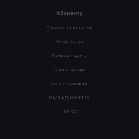
Абоненту
Мобільний додаток
Prosto Бонус
Приведи друга
Кредит довіри
Виклик фахівця
Налаштування TV
Чат-бот