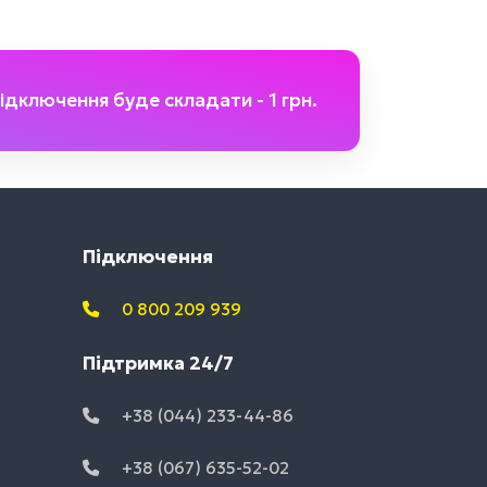
ідключення буде складати - 1 грн.
Підключення
0 800 209 939
Підтримка 24/7
+38 (044) 233-44-86
+38 (067) 635-52-02