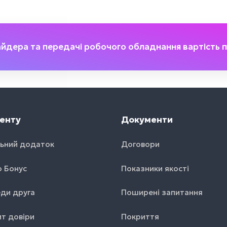
айдера та передачі робочого обладнання вартість п
енту
Документи
ьний додаток
Договори
o Бонус
Показники якості
ди друга
Поширені запитання
т довіри
Покриття