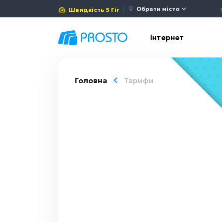
Обрати місто
Швидкість 5 Гіг
Інтернет
Головна
Тарифи