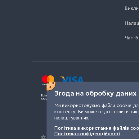
Викли
Налаш
Чат-б
Згода на обробку даних
Ми використовуємо файли cookie для
контенту. Ви можете дозволити вико
налаштуваннях.
Політика використання файлів coo
Політика конфіденційності
Налаштування конфіденційності