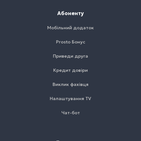
Абоненту
Мобільний додаток
Prosto Бонус
Приведи друга
Кредит довіри
Виклик фахівця
Налаштування TV
Чат-бот