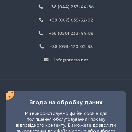
+38 (044) 233-44-86
+38 (067) 635-52-02
+38 (050) 233-44-86
+38 (093) 170-02-33
info@prosto.net
Згода на обробку даних
Ми використовуємо файли cookie для
поліпшення обслуговування і показу
відповідного контенту. Ви можете дозволити
використання всіх файлів cookie або вибрати