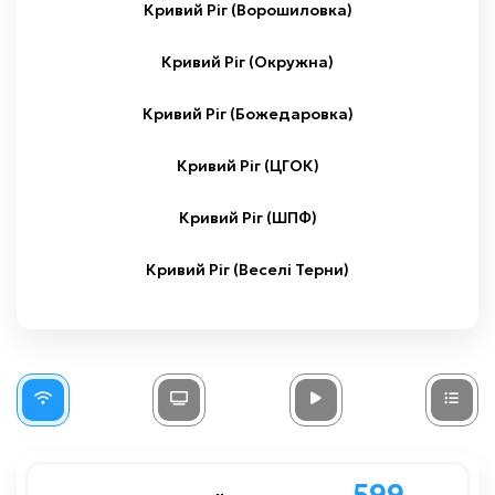
Кривий Ріг (Ворошиловка)
Кривий Ріг (Окружна)
Кривий Ріг (Божедаровка)
Кривий Ріг (ЦГОК)
Кривий Ріг (ШПФ)
Кривий Ріг (Веселі Терни)
599
599