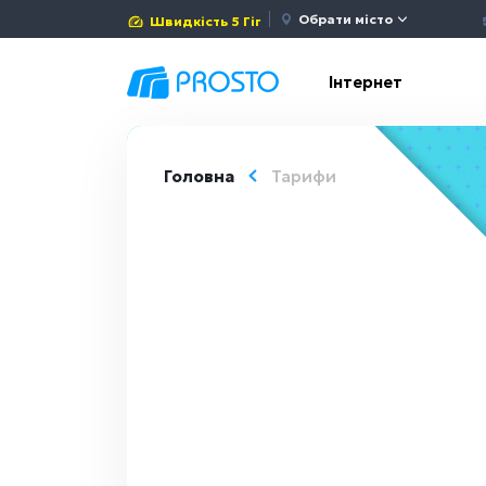
Обрати місто
Швидкість 5 Гіг
Інтернет
Головна
Тарифи