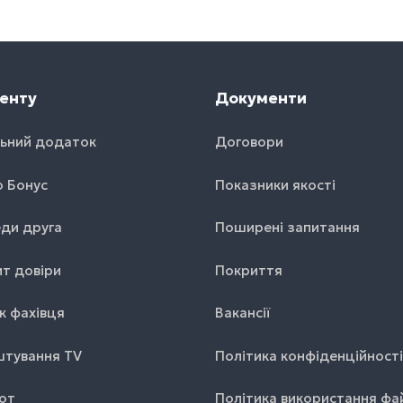
енту
Документи
ьний додаток
Договори
o Бонус
Показники якості
ди друга
Поширені запитання
т довіри
Покриття
к фахівця
Вакансії
тування TV
Політика конфіденційності
от
Політика використання фа