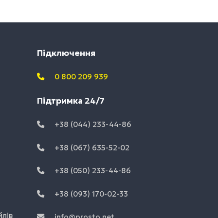
Підключення
0 800 209 939
Підтримка 24/7
+38 (044) 233-44-86
+38 (067) 635-52-02
+38 (050) 233-44-86
+38 (093) 170-02-33
йлів
info@prosto.net