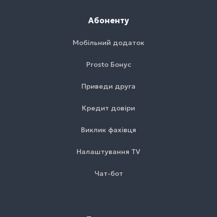
Абоненту
Мобільний додаток
Prosto Бонус
Приведи друга
Кредит довіри
Виклик фахівця
Налаштування TV
Чат-бот