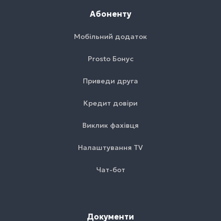
Абоненту
Мобільний додаток
Prosto Бонус
Приведи друга
Кредит довіри
Виклик фахівця
Налаштування TV
Чат-бот
Документи