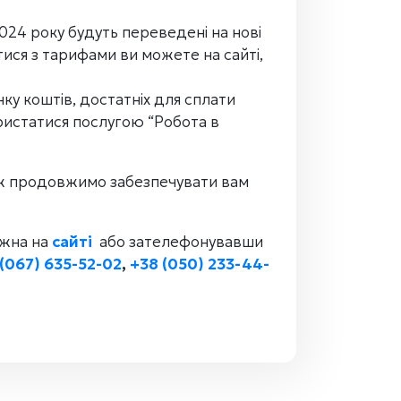
2024 року будуть переведені на нові
ися з тарифами ви можете на сайті,
у коштів, достатніх для сплати
ристатися послугою “Робота в
 ж продовжимо забезпечувати вам
ожна на
сайті
або зателефонувавши
(067) 635-52-02
,
+38 (050) 233-44-