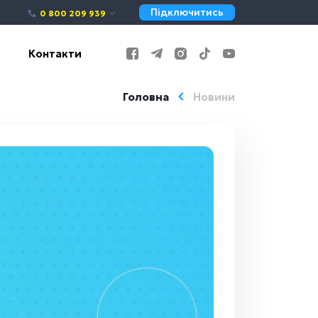
Підключитись
0 800 209 939
Контакти
Головна
Новини