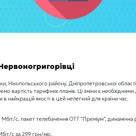
 Червоногригорівці
и, Нікопольського району, Дніпропетровської області
уємо вартість тарифних планів. Ці зміни є необхідними
в найкращій якості в цей нелегкий для країни час.
Мбіт/с, пакет телебачення ОТТ “Преміум”, динамічна р
іт/с за 299 грн/міс.