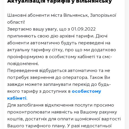
Актуалізація тарифів у Вільнянську
Шановні абоненти міста Вільнянськ, Запорізької
області!
Звертаємо вашу увагу, що з 01.09.2022
припиняють свою дію архівні тарифи. Діючі
абоненти автоматично будуть переведені на
актуальну тарифну сітку, про що ми додатково
проінформуємо в особистому кабінеті та смс-
повідомленні.
Переведення відбудеться автоматично та не
потребує звернення до оператора. Також Ви
завжди можете запланувати перехід до будь-
якого тарифу з доступних в
особистому
кабінеті
.
Для запобігання відключення послуги просимо
проконтролювати наявність на Вашому рахунку
коштів, достатніх для оплати щомісячної вартості
Вашого тарифного плану. У разі недостатньої