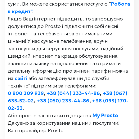
суми, Ви можете скористатися послугою “
Робота
в кредит
”
.
Якщо Ваш інтернет підводить, то запрошуємо
долучитися до Prosto і підключити собі якісні
інтернет та телебачення за оптимальними
цінами! У нас сучасне телебачення, зручні
застосунки для керування послугами, надійний
швидкий інтернет та краще обслуговування.
Залишити заявку на підключення та отримати
детальну інформацію про змінені тарифи можна
на
сайті
або зателефонувавши до служби
технічної підтримки за телефонами:
0 800 209 939
,
+38 (044) 233-44-86
,
+38 (067)
635-52-02
,
+38 (050) 233-44-86
,
+38 (093) 170-
02-33
.
Або просто завантажити додаток
My Prosto
.
Дякуємо за користування нашими послугами!
Ваш провайдер Prosto