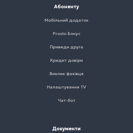
Абоненту
Мобільний додаток
Prosto Бонус
Приведи друга
Кредит довіри
Виклик фахівця
Налаштування TV
Чат-бот
Документи