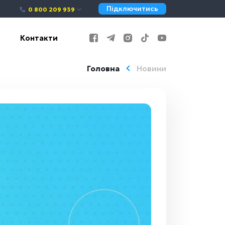
Підключитись
0 800 209 939
Контакти
Головна
Новини