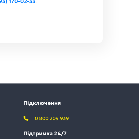
93) 170-02-33
.
Підключення
0 800 209 939
Підтримка 24/7