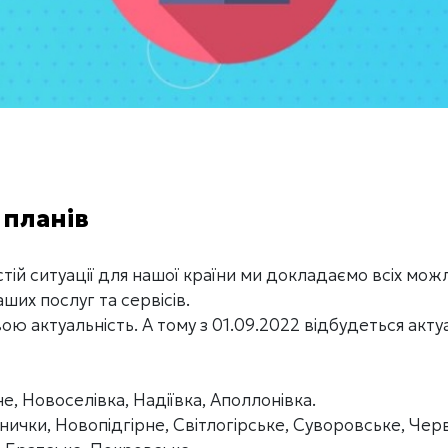
 планів
ій ситуації для нашої країни ми докладаємо всіх мож
ших послуг та сервісів.
ою актуальність. А тому з 01.09.2022 відбудеться акту
, Новоселівка, Надіївка, Аполлонівка.
ички, Новопідгірне, Світлогірське, Суворовське, Чер