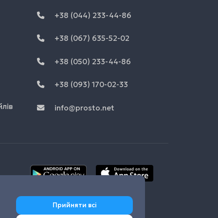
+38 (044) 233-44-86
+38 (067) 635-52-02
+38 (050) 233-44-86
+38 (093) 170-02-33
йлів
info@prosto.net
Прийняти всі