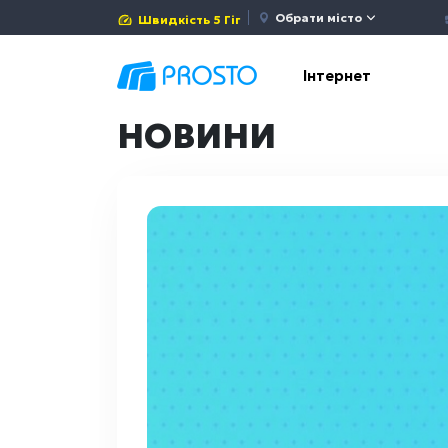
Обрати місто
Швидкість 5 Гіг
Інтернет
НОВИНИ