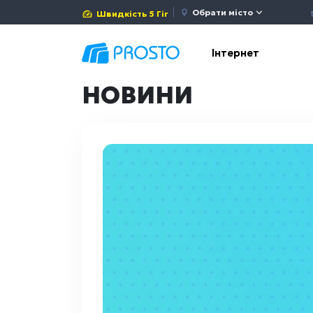
Обрати місто
Швидкість 5 Гіг
Інтернет
НОВИНИ