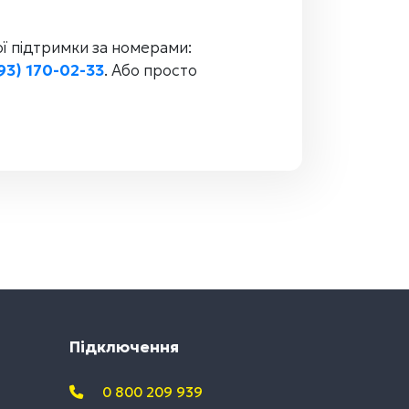
ї підтримки за номерами:
93) 170-02-33
. Або просто
Підключення
0 800 209 939