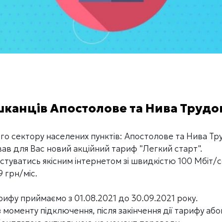
шканців Апостолове та Нива Трудо
о сектору населених пунктів: Апостолове та Нива Тру
ав для Вас новий акційний тариф "Легкий старт".
стуватись якісним інтернетом зі швидкістю 100 Мбіт/
9 грн/міс.
рифу приймаємо з 01.08.2021 до 30.09.2021 року.
 з моменту підключення, після закінчення дії тарифу а