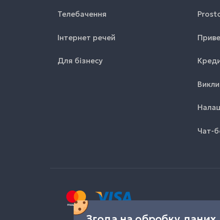
Телебачення
Prost
Інтернет речей
Приве
Для бізнесу
Креди
Викли
Налаш
Чат-б
Згода на обробку даних