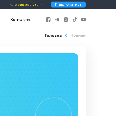
Підключитись
0 800 209 939
Контакти
Головна
Новини