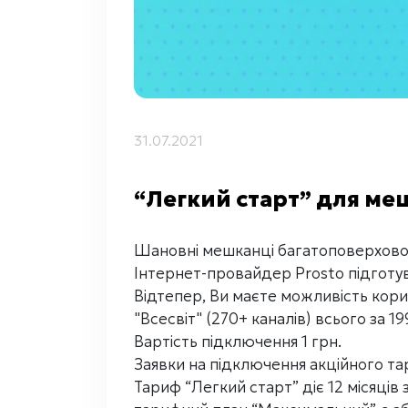
31.07.2021
“Легкий старт” для ме
Шановні мешканці багатоповерховог
Інтернет-провайдер Prosto підготув
Відтепер, Ви маєте можливість кори
"Всесвіт" (270+ каналів) всього за 19
Вартість підключення 1 грн.
Заявки на підключення акційного та
Тариф “Легкий старт” діє 12 місяців