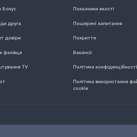
o Бонус
Показники якості
ди друга
Поширені запитання
т довіри
Покриття
к фахівця
Вакансії
тування TV
Політика конфіденційності
от
Політика використання фа
cookie