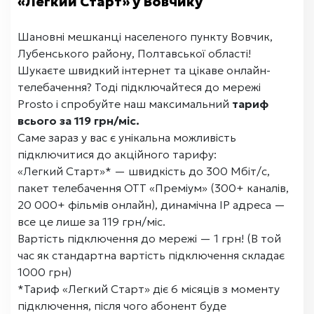
«Легкий Старт» у Вовчику
Шановні мешканці населеного пункту Вовчик,
Лубенського району, Полтавської області!
Шукаєте швидкий інтернет та цікаве онлайн-
телебачення? Тоді підключайтеся до мережі
Prosto і спробуйте наш максимальний
тариф
всього за 119 грн/міс.
Саме зараз у вас є унікальна можливість
підключитися до акційного тарифу:
«Легкий Старт»* — швидкість до 300 Мбіт/с,
пакет телебачення ОТТ «Преміум» (300+ каналів,
20 000+ фільмів онлайн), динамічна IP адреса —
все це лише за 119 грн/міс.
Вартість підключення до мережі — 1 грн! (В той
час як стандартна вартість підключення складає
1000 грн)
*Тариф «Легкий Старт» діє 6 місяців з моменту
підключення, після чого абонент буде