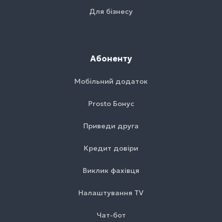
Для бізнесу
Абоненту
Мобільний додаток
Prosto Бонус
Приведи друга
Кредит довіри
Виклик фахівця
Налаштування TV
Чат-бот