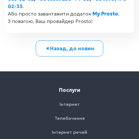
02-33
.
Або просто завантажити додаток
My Prosto
.
З повагою, Ваш провайдер Prosto!
Назад, до новин
Послуги
Інтернет
Телебачення
Інтернет речей