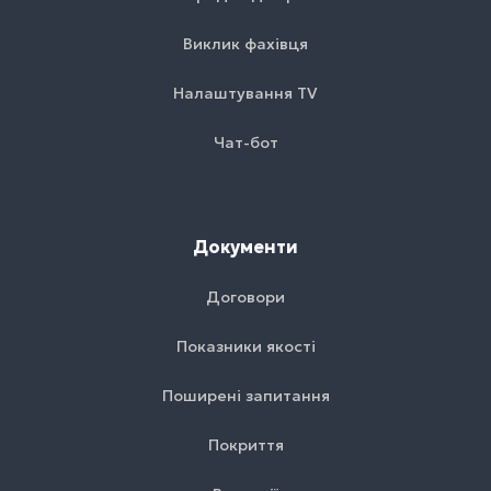
Виклик фахівця
Налаштування TV
Чат-бот
Документи
Договори
Показники якості
Поширені запитання
Покриття