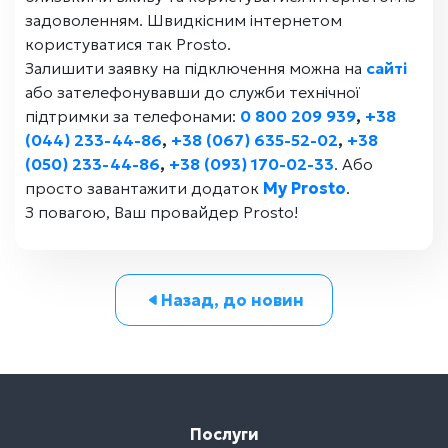
задоволенням. Швидкісним інтернетом
користуватися так Prosto.
Залишити заявку на підключення можна на
сайті
або зателефонувавши до служби технічної
підтримки за телефонами:
0 800 209 939
,
+38
(044) 233-44-86
,
+38 (067) 635-52-02
,
+38
(050) 233-44-86
,
+38 (093) 170-02-33
. Або
просто завантажити додаток
My Prosto
.
З повагою, Ваш провайдер Prosto!
Назад, до новин
Послуги