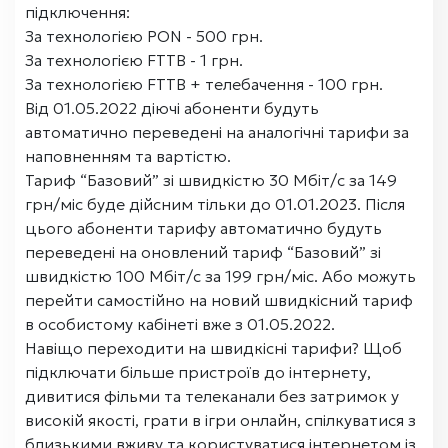
підключення:
За технологією PON - 500 грн.
За технологією FTTB - 1 грн.
За технологією FTTB + телебачення - 100 грн.
Від 01.05.2022 діючі абоненти будуть
автоматично переведені на аналогічні тарифи за
наповненням та вартістю.
Тариф “Базовий” зі швидкістю 30 Мбіт/с за 149
грн/міс буде дійсним тільки до 01.01.2023. Після
цього абоненти тарифу автоматично будуть
переведені на оновлений тариф “Базовий” зі
швидкістю 100 Мбіт/с за 199 грн/міс. Або можуть
перейти самостійно на новий швидкісний тариф
в особистому кабінеті вже з 01.05.2022.
Навіщо переходити на швидкісні тарифи? Щоб
підключати більше пристроїв до інтернету,
дивитися фільми та телеканали без затримок у
високій якості, грати в ігри онлайн, спілкуватися з
близькими вживу та користуватися інтернетом із