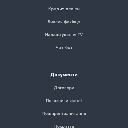
Кредит довіри
Виклик фахівця
Налаштування TV
Чат-бот
Документи
Договори
Показники якості
Поширені запитання
Покриття