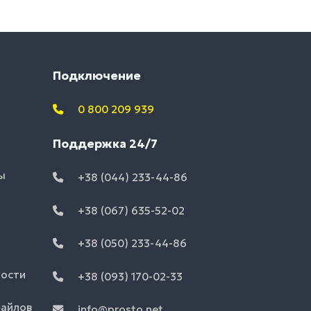
Подключение
0 800 209 939
Поддержка 24/7
ы
+38 (044) 233-44-86
+38 (067) 635-52-02
+38 (050) 233-44-86
ности
+38 (093) 170-02-33
файлов
info@prosto.net