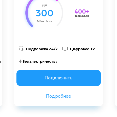
До
1500 грн
Стоимость подключения
300
400+
Каналов
Мбит/сек
Поддержка 24/7
Цифровое TV
а
Без электричества
Заказать консультацию
Подключить
Подробнее
Назад