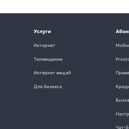
Услуги
Абон
Интернет
Моби
Телевидение
Prost
Интернет вещей
Приве
Для бизнеса
Креди
Вызов
Настр
Чат-б