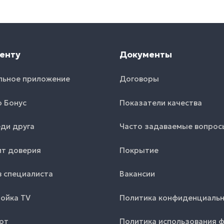
енту
Документы
льное приложение
Договоры
o Бонус
Показатели качества
ди друга
Часто задаваемые вопрос
т доверия
Покрытие
 специалиста
Вакансии
ойка TV
Политика конфиденциаль
от
Политика использования 