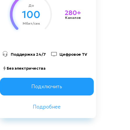
До
1500 грн
Стоимость подключения
100
280+
Каналов
Мбит/сек
Поддержка 24/7
Цифровое TV
Без электричества
Заказать консультацию
Подключить
Подробнее
Назад