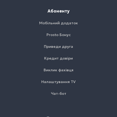
Абоненту
Мобільний додаток
Prosto Бонус
Приведи друга
Кредит довіри
Виклик фахівця
Налаштування TV
Чат-бот