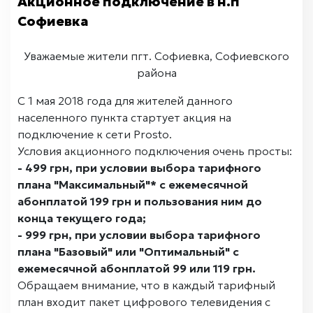
Акционное подключение в н.п
Софиевка
Уважаемые жители пгт. Софиевка, Софиевского
района
С 1 мая 2018 года для жителей данного
населенного пункта стартует акция на
подключение к сети Prosto.
Условия акционного подключения очень просты:
-
499 грн
, при условии выбора тарифного
плана "Максимальный"* с ежемесячной
абонплатой 199 грн и пользования ним до
конца текущего года;
-
999 грн
, при условии выбора тарифного
плана "Базовый" или "Оптимальный" с
ежемесячной абонплатой 99 или 119 грн.
Обращаем внимание, что в каждый тарифный
план входит пакет цифрового телевидения с