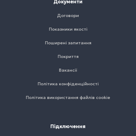
Документи
Договори
Показники якості
Поширені запитання
Покриття
Вакансії
Політика конфіденційності
Політика використання файлів cookie
Підключення