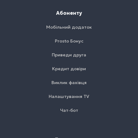
Абоненту
Мобільний додаток
Prosto Бонус
Приведи друга
Кредит довіри
Виклик фахівця
Налаштування TV
Чат-бот