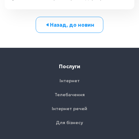
Назад, до новин
Послуги
Інтернет
Телебачення
Інтернет речей
Для бізнесу