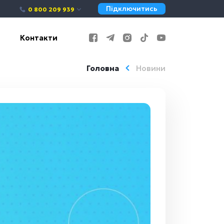
Підключитись
0 800 209 939
Контакти
Головна
Новини