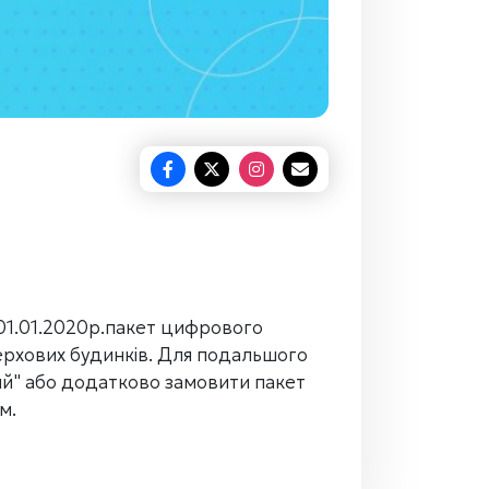
01.01.2020р.пакет цифрового
ерхових будинків. Для подальшого
й" або додатково замовити пакет
м.