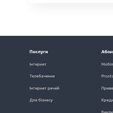
Послуги
Абон
Інтернет
Мобіл
Телебачення
Prost
Інтернет речей
Приве
Для бізнесу
Креди
Викли