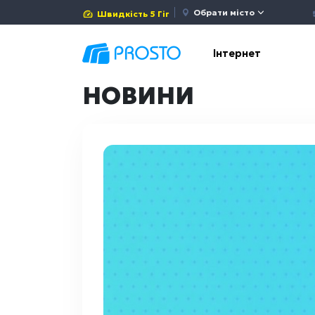
Обрати місто
Швидкість 5 Гіг
Інтернет
НОВИНИ