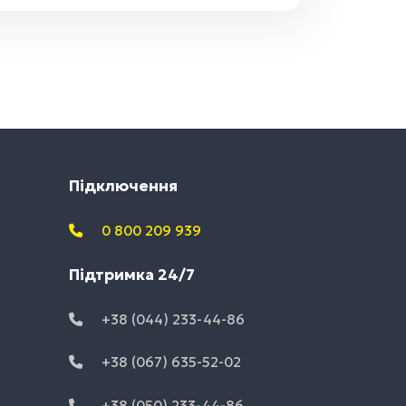
Підключення
0 800 209 939
Підтримка 24/7
+38 (044) 233-44-86
+38 (067) 635-52-02
+38 (050) 233-44-86