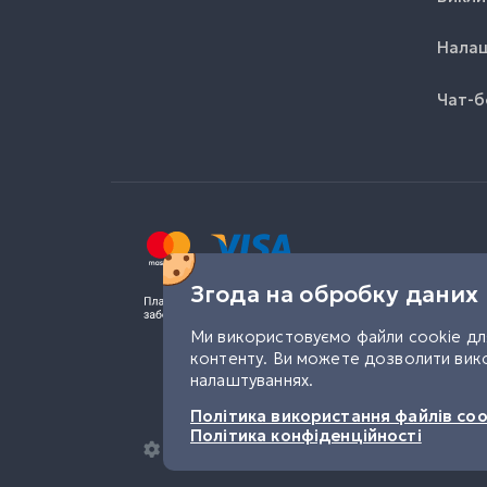
Налаш
Чат-б
Згода на обробку даних
Ми використовуємо файли cookie для
контенту. Ви можете дозволити вико
налаштуваннях.
Політика використання файлів coo
Політика конфіденційності
Налаштування конфіденційності