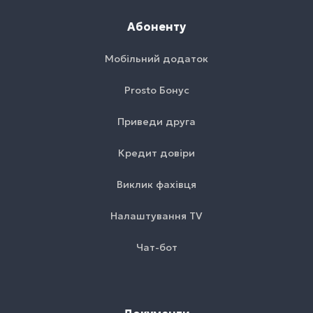
Абоненту
Мобільний додаток
Prosto Бонус
Приведи друга
Кредит довіри
Виклик фахівця
Налаштування TV
Чат-бот