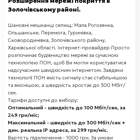
Розширення мережі покриття в
Золочівському районі.
Шановні мешканці селищ: Мала Рогозянка,
Ольшанське, Перемога, Гуринівка,
Сковородинівка, Золочівського району,
Харківської області. Інтернет-провайдер Просто
розпочинає будівництво мережі за сучасною
технологією ПОН, щоб Ви могли користуватися
надсучасним швидкісним інтернетом. Завдяки
технології ПОН якість сигналу стає стабільнішою
та якіснішою, а швидкість зростає до 300 Мбіт/
сек.
Тарифи доступні до вибору:
Оптимальний - швидкість до 100 Мбіт/сек, за
249 грн/міс;
Максимальний - швидкість до 300 Мбіт/сек +
дин. реальна IP адреса, за 299 грн/міс.
Вартість підключення - 1000 грн. За умови