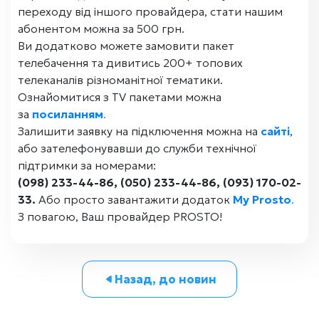
переходу від іншого провайдера, стати нашим
абонентом можна за 500 грн.
Ви додатково можете замовити пакет
телебачення та дивитись 200+ топових
телеканалів різноманітної тематики.
Ознайомитися з TV пакетами можна
за
посиланням
.
Залишити заявку на підключення можна на
сайті
,
або зателефонувавши до служби технічної
підтримки за номерами:
(098) 233-44-86, (050) 233-44-86, (093) 170-02-
33.
Або просто завантажити додаток
My Prosto
.
З повагою, Ваш провайдер PROSTO!
Назад, до новин