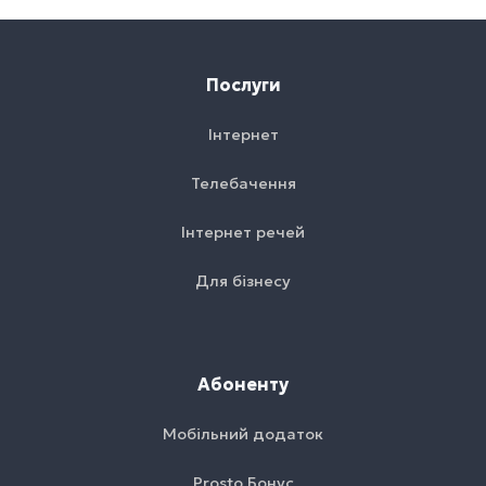
Послуги
Інтернет
Телебачення
Інтернет речей
Для бізнесу
Абоненту
Мобільний додаток
Prosto Бонус