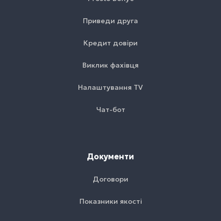
Приведи друга
Кредит довіри
Виклик фахівця
Налаштування TV
Чат-бот
Документи
Договори
Показники якості