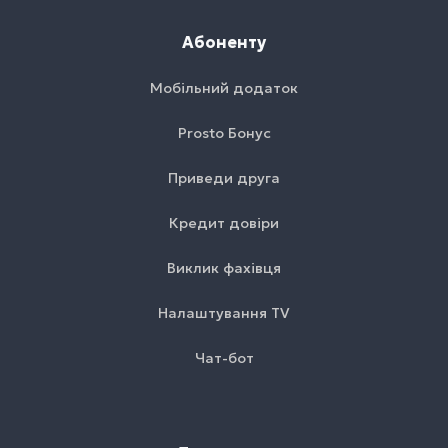
Абоненту
Мобільний додаток
Prosto Бонус
Приведи друга
Кредит довіри
Виклик фахівця
Налаштування TV
Чат-бот