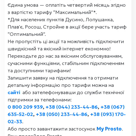
Єдина умова — оплатіть четвертий місяць згідно
з вартістю тарифу “Максимальний”*.
*Для населених пунктів Дусино, Лопушанка,
Плав'є, Росош, Стройне в акції бере участь тариф
“Оптимальний”.
Не пропустіть ці акції та можливість підключити
швидкісний та якісний інтернет економно!
Переходьте до нас за якісним обслуговуванням,
сучасними функціями, стабільним підключенням
та доступними тарифами!
Залишити заявку на підключення та отримати
детальну інформацію про тарифи можна на
сайті
або зателефонувавши до служби технічної
підтримки за телефонами:
0 800 209 939
,
+38 (044) 233-44-86
,
+38 (067)
635-52-02
,
+38 (050) 233-44-86
,
+38 (093) 170-
02-33
.
Або просто завантажити застосунок
My Prosto
.