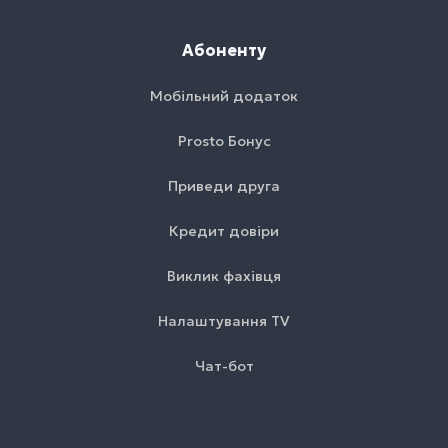
Абоненту
Мобільний додаток
Prosto Бонус
Приведи друга
Кредит довіри
Виклик фахівця
Налаштування TV
Чат-бот