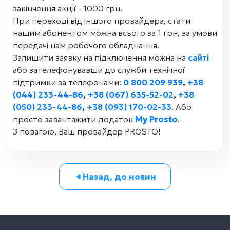
закінчення акції - 1000 грн.
При переході від іншого провайдера, стати
нашим абонентом можна всього за 1 грн, за умови
передачі нам робочого обладнання.
Залишити заявку на підключення можна на
сайті
або зателефонувавши до служби технічної
підтримки за телефонами:
0 800 209 939
,
+38
(044) 233-44-86
,
+38 (067) 635-52-02
,
+38
(050) 233-44-86
,
+38 (093) 170-02-33
. Або
просто завантажити додаток
My Prosto
.
З повагою, Ваш провайдер PROSTO!
Назад, до новин