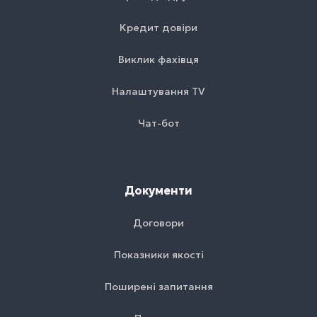
Кредит довіри
Виклик фахівця
Налаштування TV
Чат-бот
Документи
Договори
Показники якості
Поширені запитання