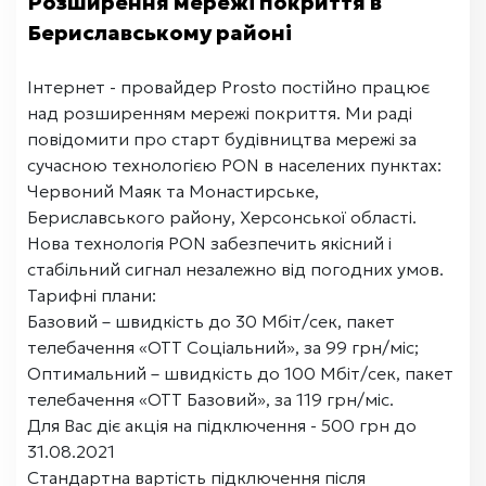
Розширення мережі покриття в
Бериславському районі
Інтернет - провайдер Prosto постійно працює
над розширенням мережі покриття. Ми раді
повідомити про старт будівництва мережі за
сучасною технологією PON в населених пунктах:
Червоний Маяк та Монастирське,
Бериславського району, Херсонської області.
Нова технологія PON забезпечить якісний і
стабільний сигнал незалежно від погодних умов.
Тарифні плани:
Базовий – швидкість до 30 Мбіт/сек, пакет
телебачення «ОТТ Соціальний», за 99 грн/міс;
Оптимальний – швидкість до 100 Мбіт/сек, пакет
телебачення «ОТТ Базовий», за 119 грн/міс.
Для Вас діє акція на підключення - 500 грн до
31.08.2021
Стандартна вартість підключення після