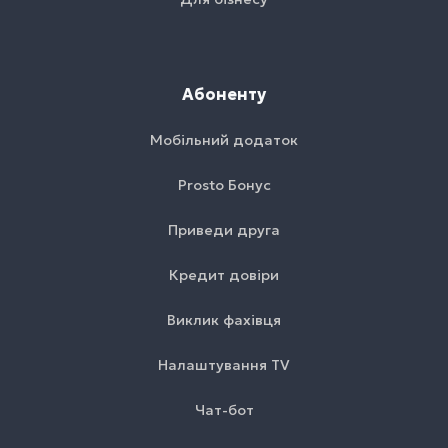
Абоненту
Мобільний додаток
Prosto Бонус
Приведи друга
Кредит довіри
Виклик фахівця
Налаштування TV
Чат-бот