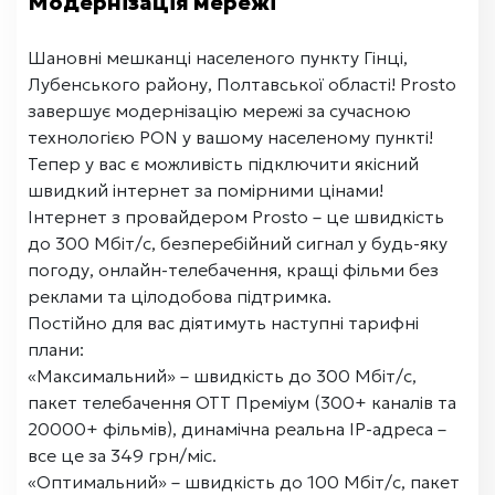
Модернізація мережі
Шановні мешканці населеного пункту Гінці,
Лубенського району, Полтавської області! Prosto
завершує модернізацію мережі за сучасною
технологією PON у вашому населеному пункті!
Тепер у вас є можливість підключити якісний
швидкий інтернет за помірними цінами!
Інтернет з провайдером Prosto – це швидкість
до 300 Мбіт/с, безперебійний сигнал у будь-яку
погоду, онлайн-телебачення, кращі фільми без
реклами та цілодобова підтримка.
Постійно для вас діятимуть наступні тарифні
плани:
«Максимальний» – швидкість до 300 Мбіт/с,
пакет телебачення ОТТ Преміум (300+ каналів та
20000+ фільмів), динамічна реальна IP-адреса –
все це за 349 грн/міс.
«Оптимальний» – швидкість до 100 Мбіт/с, пакет