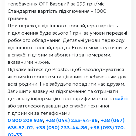
телебачення ОТТ Базовий за 299 грн/міс.
Стандартна вартість підключення – 1000
гривень.
При переході від іншого провайдера вартість
підключення буде всього 1 грн, за умови передачі
робочого обладнання. Детальні умови переходу
від іншого провайдера до Prosto можна уточнити
в службі підтримки абонентів за номерами,
вказаними нижче.
Підключайтеся до Prosto, щоб насолоджуватися
якісним інтернетом та цікавим телебаченням для
всієї родини. І не забудьте порадити нас друзям.
Залишити заявку на підключення та отримати
детальну інформацію про тарифи можна на
сайті
або зателефонувавши до служби технічної
підтримки за телефонами:
0 800 209 939
,
+38 (044) 233-44-86
,
+38 (067)
635-52-02
,
+38 (050) 233-44-86
,
+38 (093) 170-
02-33
.