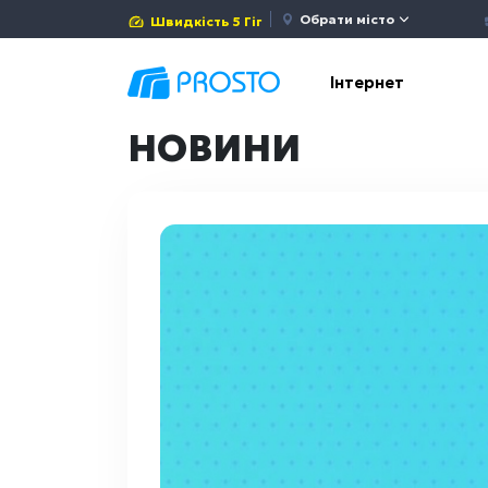
Обрати місто
Швидкість 5 Гіг
Інтернет
НОВИНИ