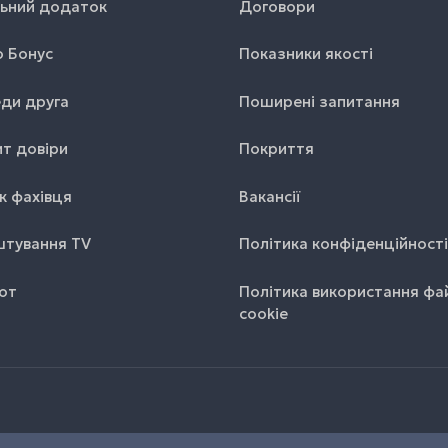
ьний додаток
Договори
o Бонус
Показники якості
ди друга
Поширені запитання
т довіри
Покриття
к фахівця
Вакансії
тування TV
Політика конфіденційності
от
Політика використання фа
cookie