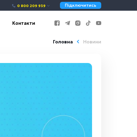
Підключитись
0 800 209 939
Контакти
Головна
Новини