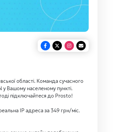
ської області. Команда сучасного
 у Вашому населеному пункті.
тоді підключайтеся до Prosto!
еальна IP адреса за 349 грн/міс.