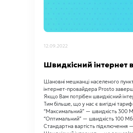
12.09.2022
Швидкісний інтернет в
Шановні мешканці населеного пункт
інтернет-провайдера Prosto заверш
Якщо Вам потрібен швидкісний інтер
Тим більше, що у нас є вигідні тариф
“Максимальний” — швидкість 300 Мбі
“Оптимальний” — швидкість 100 Мбіт
Стандартна вартість підключення —